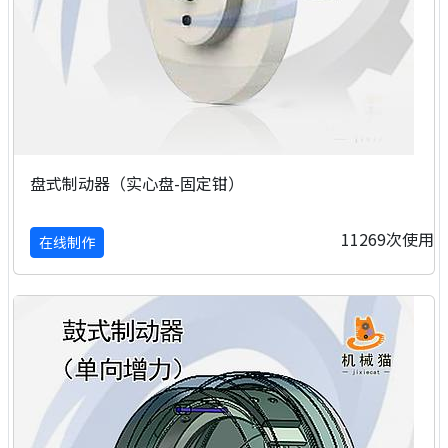
盘式制动器（实心盘-固定钳）
11269次使用
在线制作