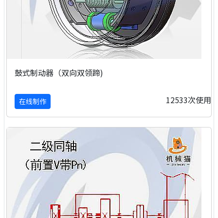
鼓式制动器（双向双领蹄)
12533次使用
在线制作