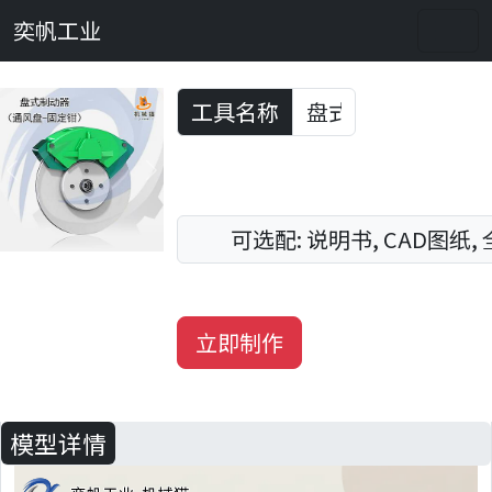
奕帆工业
工具名称
Previous
Next
可选配: 说明书, CAD图纸,
立即制作
模型详情