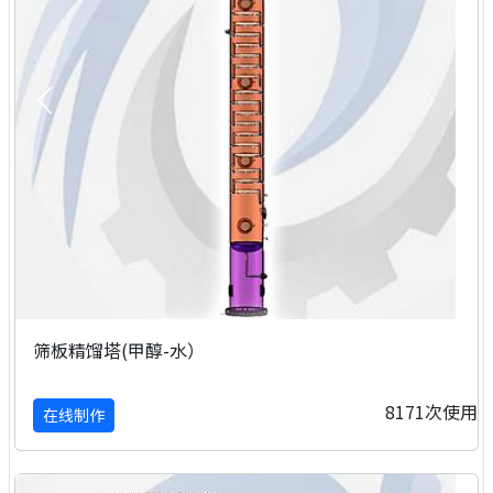
筛板精馏塔(甲醇-水）
8171次使用
在线制作