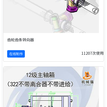
齿轮齿条转向器
11207次使用
在线制作