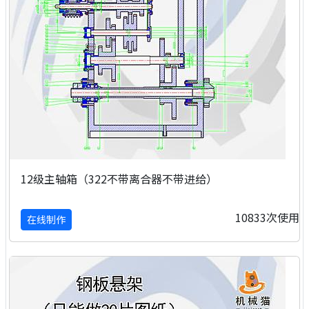
12级主轴箱（322不带离合器不带进给）
10833次使用
在线制作