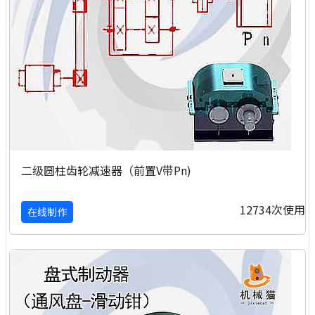
二级圆柱齿轮减速器（前置V带Pn)
12734次使用
在线制作