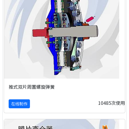
推式双片周置螺旋弹簧
10485次使用
在线制作