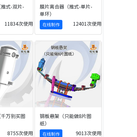
推式-双片-
膜片离合器（推式-单片-
单环）
11834次使用
12401次使用
在线制作
（千万别买图
钢板悬架（只能做8片图
纸）
8755次使用
9013次使用
在线制作