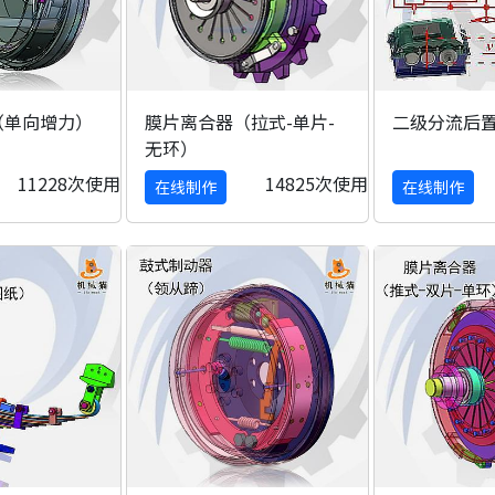
（单向增力）
膜片离合器（拉式-单片-
二级分流后置
无环）
11228次使用
14825次使用
在线制作
在线制作