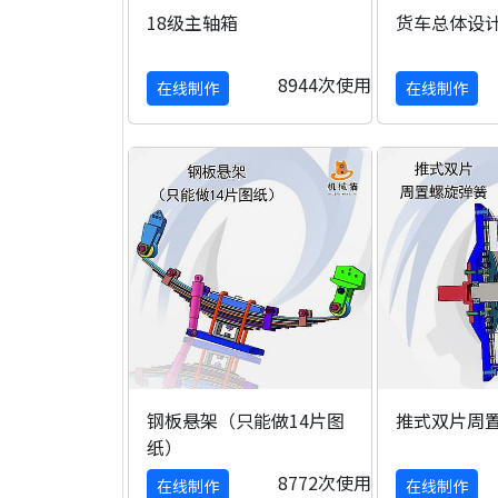
18级主轴箱
货车总体设
8944次使用
在线制作
在线制作
钢板悬架（只能做14片图
推式双片周
纸）
8772次使用
在线制作
在线制作