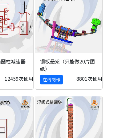
齿圆柱减速器
钢板悬架（只能做20片图
纸）
12459次使用
8801次使用
在线制作