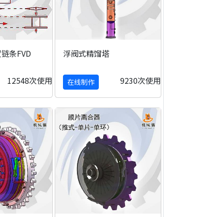
链条FVD
浮阀式精馏塔
12548次使用
9230次使用
在线制作