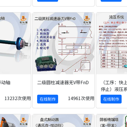
传动轴
二级圆柱减速器无V带FnD
（工序：快上
停止）液压
13232次使用
14961次使用
在线制作
在线制作