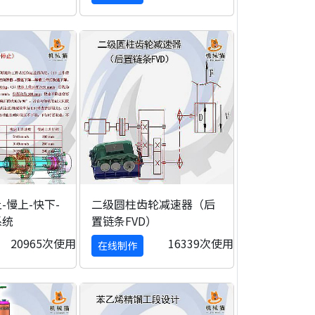
-慢上-快下-
二级圆柱齿轮减速器（后
系统
置链条FVD）
20965次使用
16339次使用
在线制作