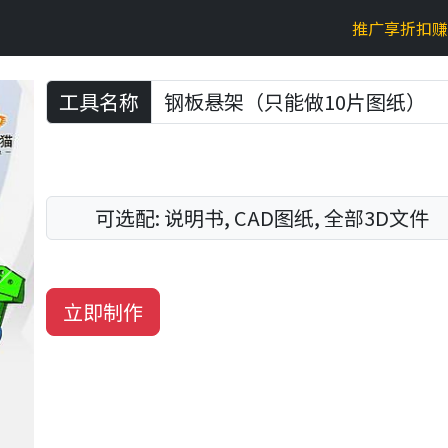
推广享折扣赚
工具名称
可选配: 说明书, CAD图纸, 全部3D文件
Next
立即制作