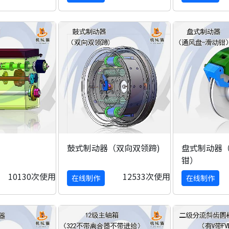
鼓式制动器（双向双领蹄)
盘式制动器（
钳）
10130次使用
12533次使用
在线制作
在线制作