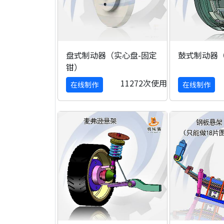
盘式制动器（实心盘-固定
鼓式制动器
钳）
11272次使用
在线制作
在线制作