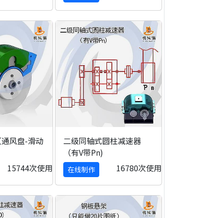
通风盘-滑动
二级同轴式圆柱减速器
（有V带Pn)
15744次使用
16780次使用
在线制作