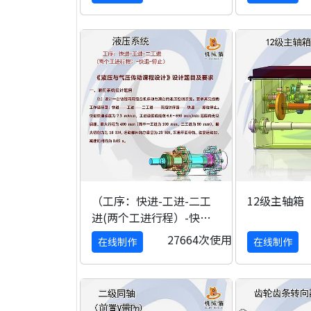
（工序：快进-工进-二工
12级主轴箱
进(两个工进行程）-快退-
停止）液压系统
27664次使用
在线制作
在线制作