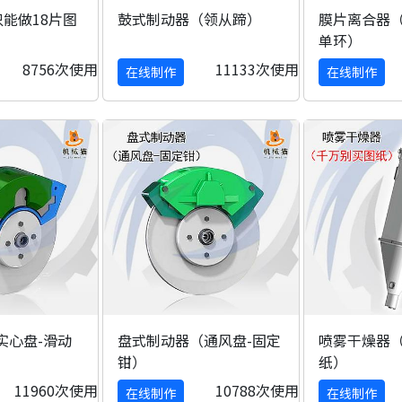
能做18片图
鼓式制动器（领从蹄）
膜片离合器（
单环）
8756次使用
11133次使用
在线制作
在线制作
实心盘-滑动
盘式制动器（通风盘-固定
喷雾干燥器
钳）
纸）
11960次使用
10788次使用
在线制作
在线制作