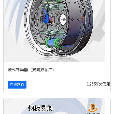
鼓式制动器（双向双领蹄)
12559次使用
在线制作