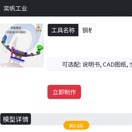
奕帆工业
工具名称
Previous
Next
可选配: 说明书, CAD图纸,
立即制作
模型详情
展开全部