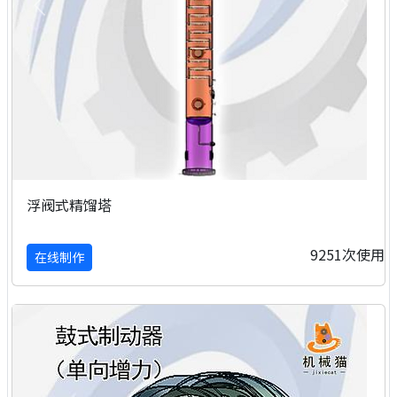
浮阀式精馏塔
9251次使用
在线制作