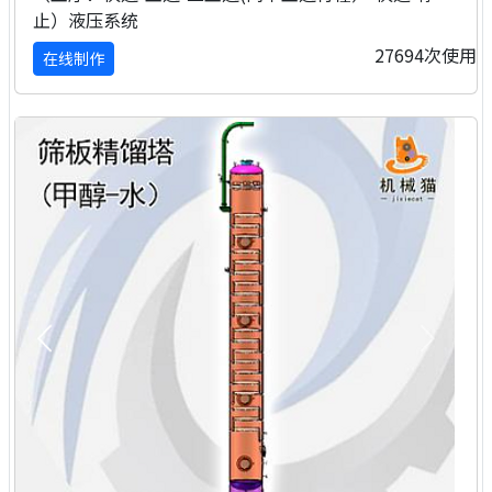
止）液压系统
27694次使用
在线制作