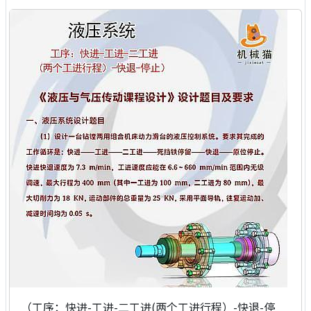
（工序：快进-工进-二工进(两个工进行程）-快退-停