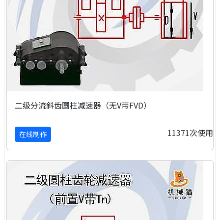
二级分流斜齿圆柱减速器（无V带FVD）
11371次使用
在线制作