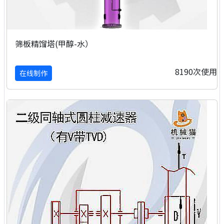
筛板精馏塔(甲醇-水）
8190次使用
在线制作