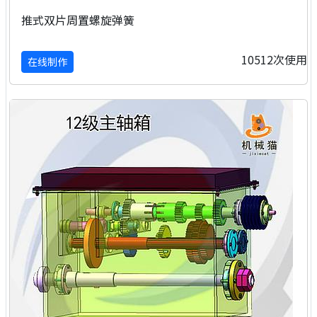
推式双片周置螺旋弹簧
10512次使用
在线制作