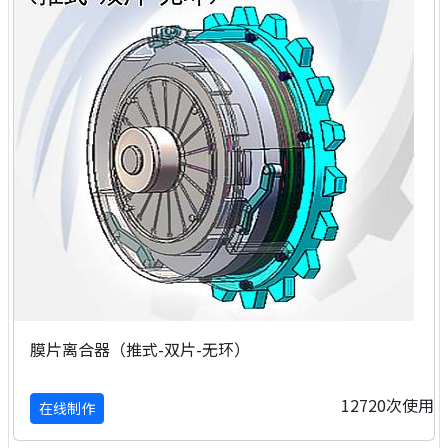
膜片离合器（推式-双片-无环）
12720次使用
在线制作