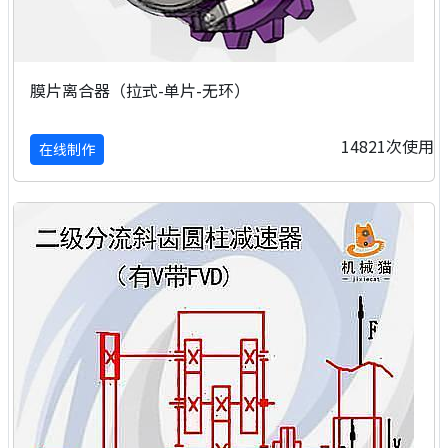
膜片离合器（拉式-单片-无环）
14821次使用
在线制作