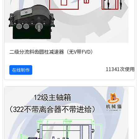
二级分流斜齿圆柱减速器（无V带FVD）
11341次使用
在线制作