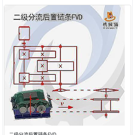
二级分流后置链条FVD