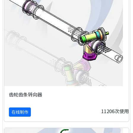
齿轮齿条转向器
11206次使用
在线制作