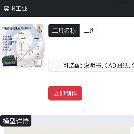
奕帆工业
工具名称
Previous
Next
可选配: 说明书, CAD图纸,
立即制作
模型详情