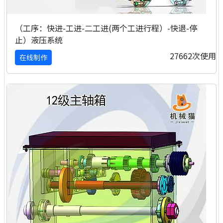
（工序：快进-工进-二工进(两个工进行程）-快退-停
止）液压系统
27662次使用
在线制作