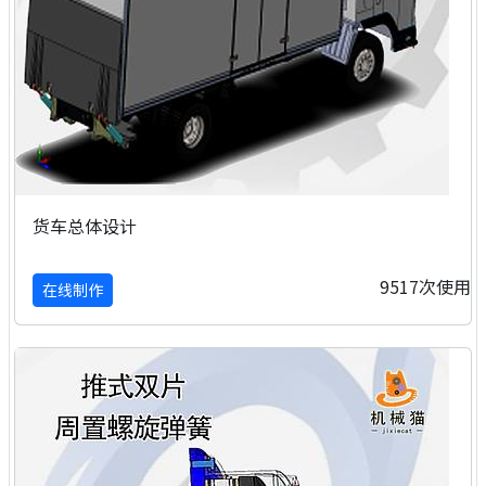
货车总体设计
9517次使用
在线制作