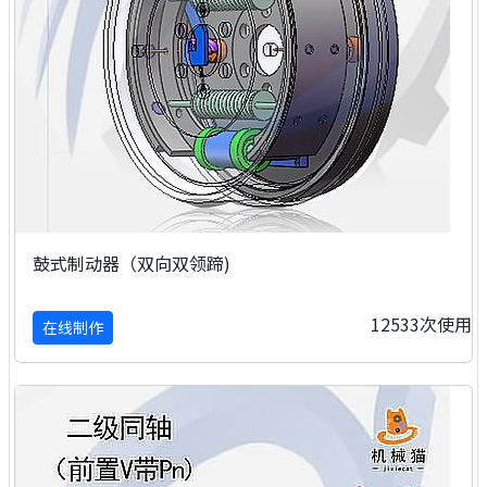
鼓式制动器（双向双领蹄)
12533次使用
在线制作