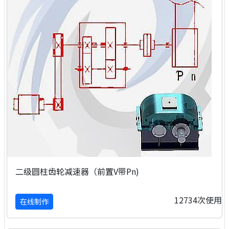
二级圆柱齿轮减速器（前置V带Pn)
12734次使用
在线制作