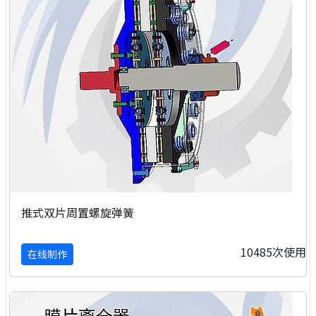
推式双片周置螺旋弹簧
10485次使用
在线制作