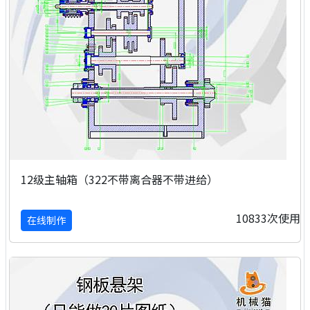
12级主轴箱（322不带离合器不带进给）
10833次使用
在线制作