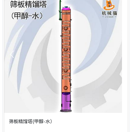
筛板精馏塔(甲醇-水）