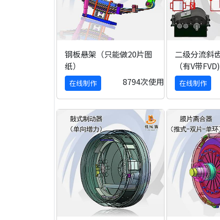
钢板悬架（只能做20片图
二级分流斜
纸）
（有V带FVD)
8794次使用
在线制作
在线制作