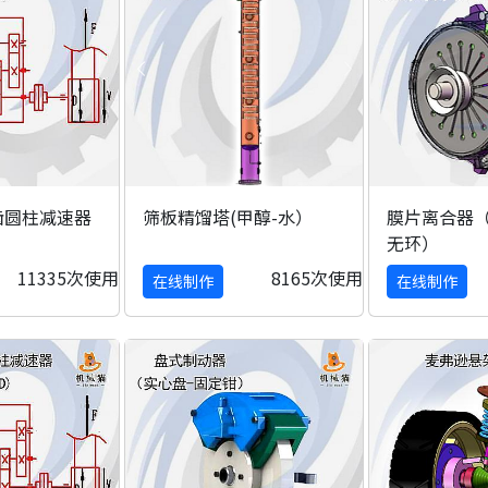
齿圆柱减速器
筛板精馏塔(甲醇-水）
膜片离合器（
）
无环）
11335次使用
8165次使用
在线制作
在线制作