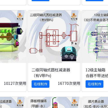
二级同轴式圆柱减速器
12级主轴箱（
（有V带Pn)
合器不带进
10127次使用
16770次使用
在线制作
在线制作