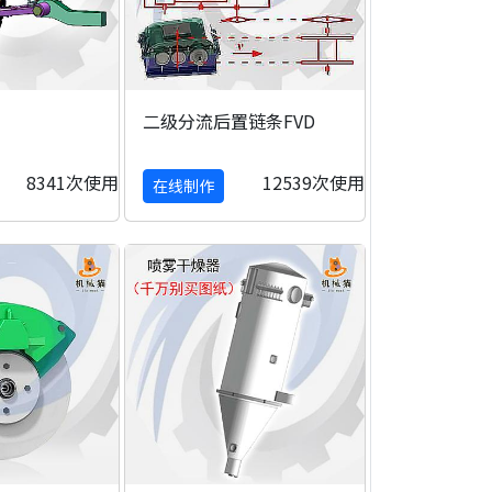
二级分流后置链条FVD
8341次使用
12539次使用
在线制作