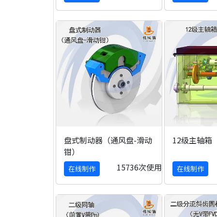
盘式制动器（通风盘-滑动
12级主轴箱
钳）
15736次使用
在线制作
在线制作