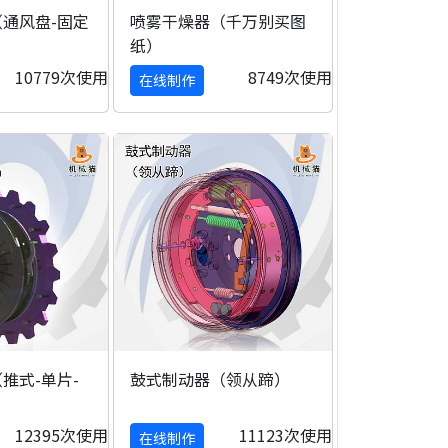
通风盘-固定
喷雾干燥器（千万别买图
纸）
10779次使用
8749次使用
在线制作
推式-单片-
鼓式制动器（领从蹄）
12395次使用
11123次使用
在线制作