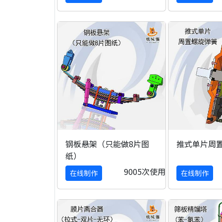
钢板悬架（只能做8片图
推式单片周
纸）
9005次使用
在线制作
在线制作