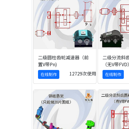
二级圆柱齿轮减速器（前
二级分流斜
置V带Pn)
（无V带FVD
12729次使用
在线制作
在线制作