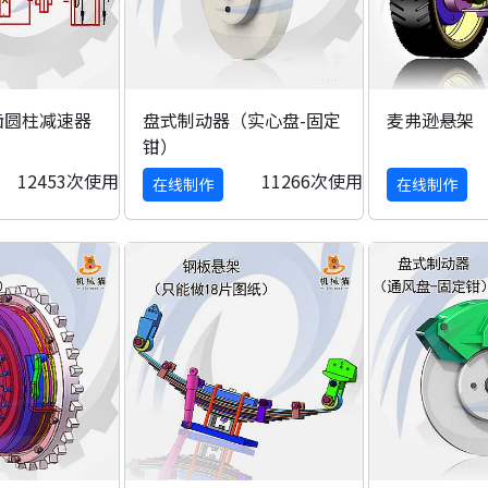
齿圆柱减速器
盘式制动器（实心盘-固定
麦弗逊悬架
钳）
12453次使用
11266次使用
在线制作
在线制作