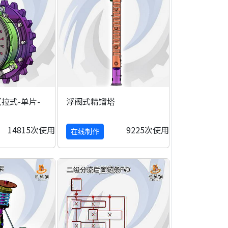
拉式-单片-
浮阀式精馏塔
14815次使用
9225次使用
在线制作