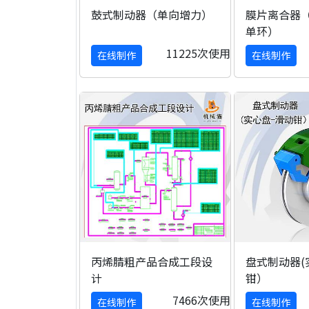
鼓式制动器（单向增力）
膜片离合器（
单环）
11225次使用
在线制作
在线制作
丙烯腈粗产品合成工段设
盘式制动器(
计
钳）
7466次使用
在线制作
在线制作