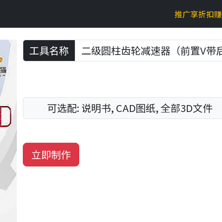
推广享折扣赚
工具名称
可选配: 说明书, CAD图纸, 全部3D文件
Next
立即制作