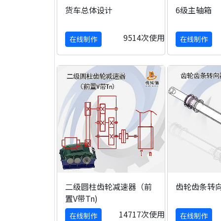
货车总体设计
6级主轴箱
9514次使用
在线制作
在线制作
二级圆柱齿轮减速器（前
齿轮齿条转
置V带Tn)
14717次使用
在线制作
在线制作