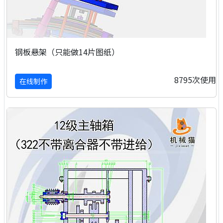
钢板悬架（只能做14片图纸）
8795次使用
在线制作