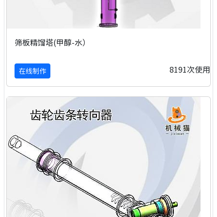
筛板精馏塔(甲醇-水）
8191次使用
在线制作