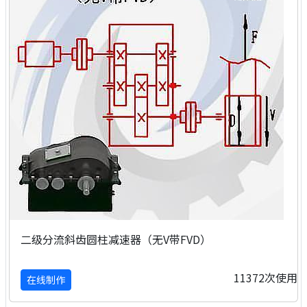
二级分流斜齿圆柱减速器（无V带FVD）
11372次使用
在线制作