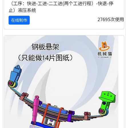
（工序：快进-工进-二工进(两个工进行程）-快退-停
止）液压系统
27695次使用
在线制作