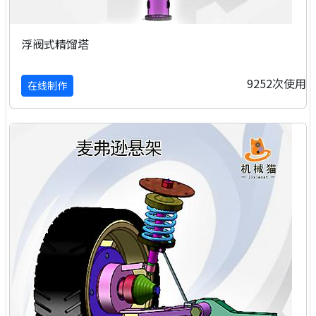
浮阀式精馏塔
9252次使用
在线制作