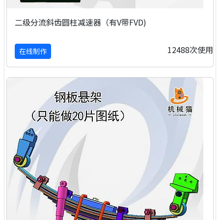
二级分流斜齿圆柱减速器（有V带FVD)
12488次使用
在线制作