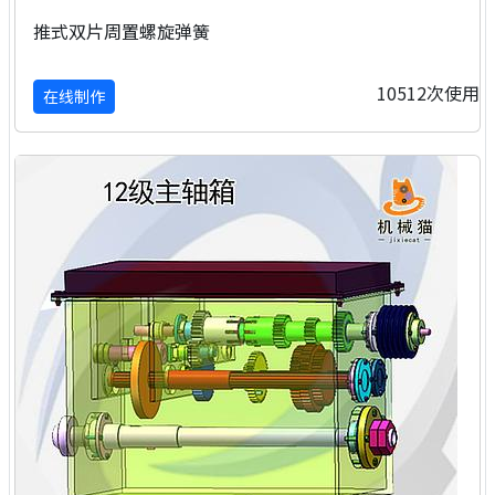
推式双片周置螺旋弹簧
10512次使用
在线制作