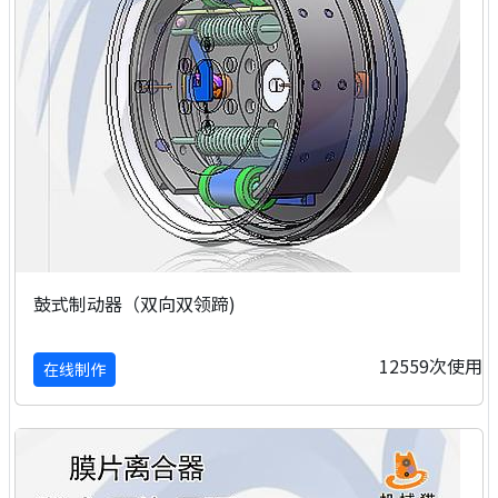
鼓式制动器（双向双领蹄)
12559次使用
在线制作