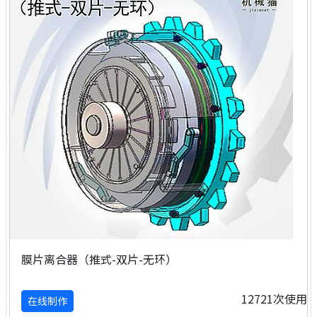
膜片离合器（推式-双片-无环）
12721次使用
在线制作