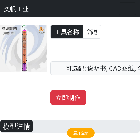
奕帆工业
工具名称
Previous
Next
可选配: 说明书, CAD图纸,
立即制作
模型详情
展开全部